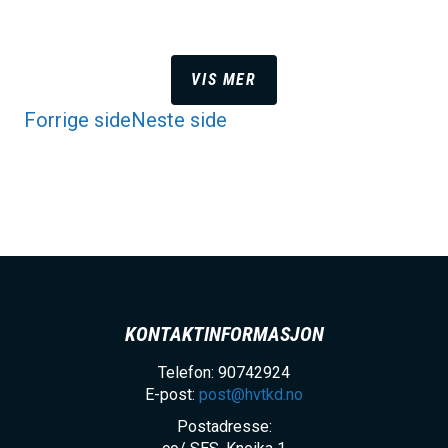
VIS MER
Forrige side
Neste side
KONTAKTINFORMASJON
Telefon: 90742924
E-post:
post@hvtkd.no
Postadresse: