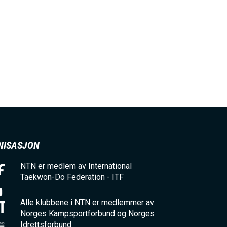
NISASJON
NTN er medlem av International
Taekwon-Do Federation - ITF
Alle klubbene i NTN er medlemmer av
Norges Kampsportforbund og Norges
Idrettsforbund.