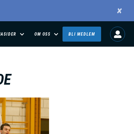
×
MASIDER
OM OSS
BLI MEDLEM
DE