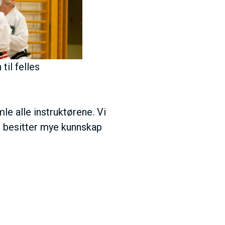
til felles
e alle instruktørene. Vi
e besitter mye kunnskap