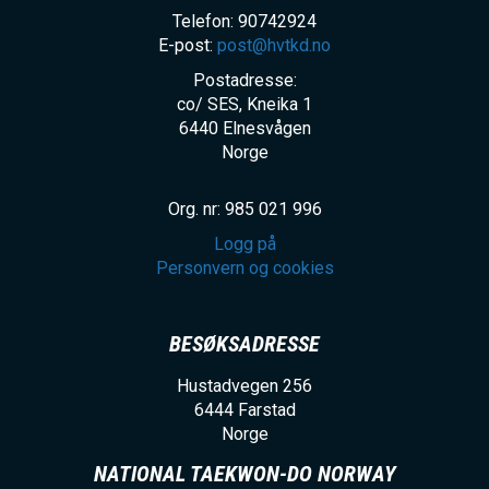
Telefon: 90742924
E-post:
post@hvtkd.no
Postadresse:
co/ SES, Kneika 1
6440
Elnesvågen
Norge
Org. nr: 985 021 996
Logg på
Personvern og cookies
BESØKSADRESSE
Hustadvegen 256
6444
Farstad
Norge
NATIONAL TAEKWON-DO NORWAY