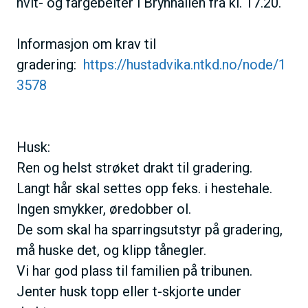
hvit- og fargebelter i Brynhallen fra kl. 17.20.
Informasjon om krav til
gradering:
https://hustadvika.ntkd.no/node/1
3578
Husk:
Ren og helst strøket drakt til gradering.
Langt hår skal settes opp feks. i hestehale.
Ingen smykker, øredobber ol.
De som skal ha sparringsutstyr på gradering,
må huske det, og klipp tånegler.
Vi har god plass til familien på tribunen.
Jenter husk topp eller t-skjorte under